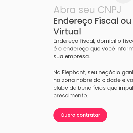
Abra seu CNPJ
Endereço Fiscal ou 
Virtual
Endereço fiscal, domicílio fisca
é o endereço que você infor
sua empresa.
Na Elephant, seu negócio ganh
na zona nobre da cidade e v
clube de benefícios que impu
crescimento.
Quero contratar