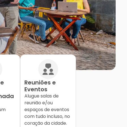
de
Reuniões e
Eventos
lhada
Alugue salas de
reunião e/ou
 um
espaços de eventos
com tudo incluso, no
coração da cidade.