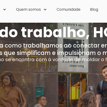
s
Quem somos
Comunidade
Blog
 do trabalho, H
ma como trabalhamos ao conectar 
s que simplificam e impulsionam o 
o se encontra com a vontade de moldar o f