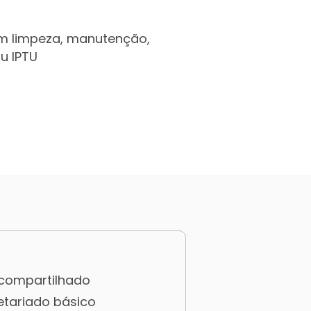
m limpeza, manutenção,
u IPTU
 compartilhado
etariado básico