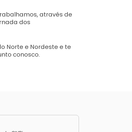
rabalhamos, através de
ornada dos
o Norte e Nordeste e te
junto conosco.