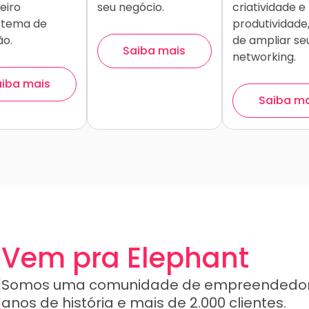
eiro
seu negócio.
criatividade e
stema de
produtividade
ão.
de ampliar se
Saiba mais
networking.
iba mais
Saiba m
Vem pra Elephant
Somos uma comunidade de empreendedore
anos de história e mais de 2.000 clientes.