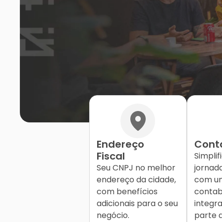
Endereço
Cont
Fiscal
Simplif
Seu CNPJ no melhor
jornad
endereço da cidade,
com um
com benefícios
contab
adicionais para o seu
integra
negócio.
parte 