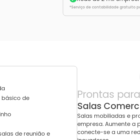
*Serviço de contabilidade gratuito 
da
Prontas para
o
básico de
Salas Comerci
inho
Salas mobiliadas e pr
empresa. Aumente a p
conecte-se a uma re
salas de reunião e