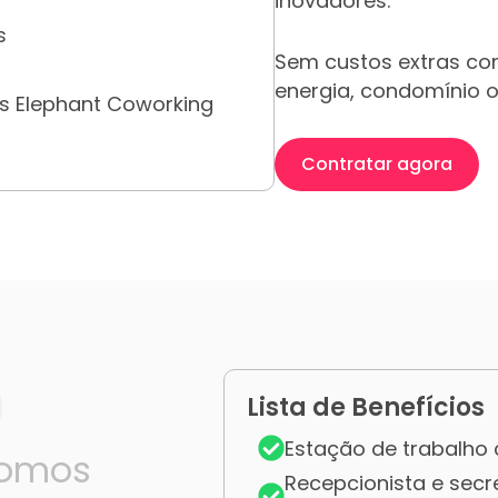
inovadores.
s
Sem custos extras co
energia, condomínio o
s Elephant Coworking
Contratar agora
Lista de Benefícios
Estação de trabalho
nomos
Recepcionista e secr