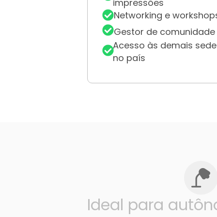
impressões
Networking e workshop
Gestor de comunidade
Acesso às demais sede
no país
Ideal para autô