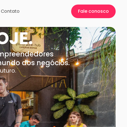
Contato
Fale conosco
OJE.
empreendedores
mundo dos negócios.
uturo.