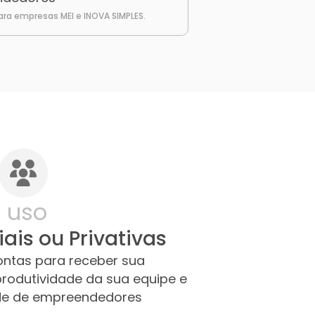
para empresas MEI e INOVA SIMPLES.
 uso
ais ou Privativas
ontas para receber sua
rodutividade da sua equipe e
de de empreendedores