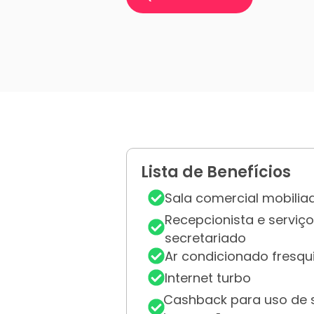
Lista de Benefícios
Sala comercial mobilia
Recepcionista e
serviç
secretariado
Ar condicionado fresqu
Internet turbo
Cashback para uso de