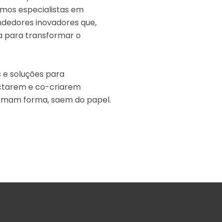
mos especialistas em
dedores inovadores que,
 para transformar o
 e soluções para
ectarem e co-criarem
 tomam forma, saem do papel.