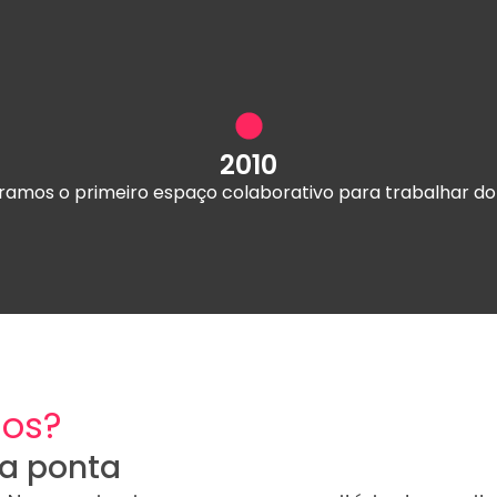
2010
ramos o primeiro espaço colaborativo para trabalhar do
os?
 a ponta