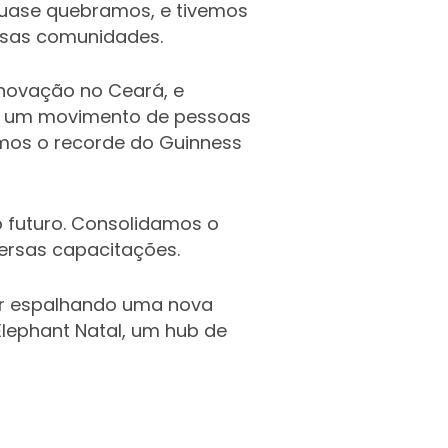
quase quebramos, e tivemos
ossas comunidades.
inovação no Ceará, e
s um movimento de pessoas
amos o recorde do Guinness
 futuro. Consolidamos o
ersas capacitações.
ar espalhando uma nova
 Elephant Natal, um hub de