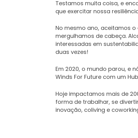
Testamos muita coisa, e enc
que exercitar nossa resiliên
No mesmo ano, aceitamos o de
mergulhamos de cabeça. Alc
interessadas em sustentabili
duas vezes!
Em 2020, o mundo parou, e n
Winds For Future com um Hub
Hoje impactamos mais de 20
forma de trabalhar, se divert
inovação, coliving e coworkin