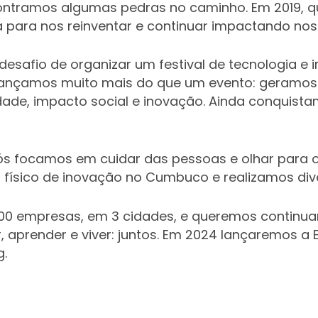
ontramos algumas pedras no caminho. Em 2019, 
cia para nos reinventar e continuar impactando n
safio de organizar um festival de tecnologia e 
ançamos muito mais do que um evento: geramo
dade, impacto social e inovação. Ainda conquist
ós focamos em cuidar das pessoas e olhar para o
 físico de inovação no Cumbuco e realizamos div
00 empresas, em 3 cidades, e queremos continu
ir, aprender e viver: juntos. Em 2024 lançaremos a
g.