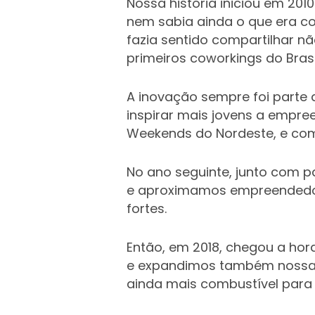
Nossa história iniciou em 201
nem sabia ainda o que era c
fazia sentido compartilhar n
primeiros coworkings do Bras
A inovação sempre foi parte 
inspirar mais jovens a empr
Weekends do Nordeste, e com 
No ano seguinte, junto com p
e aproximamos empreendedore
fortes.
Então, em 2018, chegou a ho
e expandimos também nossa a
ainda mais combustível para 