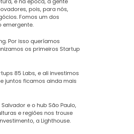
etura, e na época, a gente
vadores, pois, para nós,
negócios. Fomos um dos
o emergente.
g. Por isso queríamos
nizamos os primeiros Startup
ups 85 Labs, e ali investimos
e juntos ficamos ainda mais
Salvador e o hub São Paulo,
turas e regiões nos trouxe
vestimento, a Lighthouse.