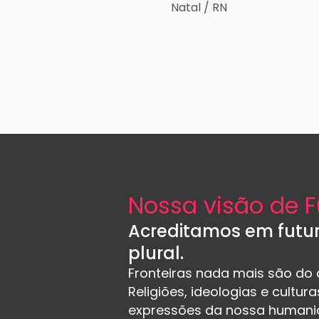
Natal / RN
Nossa visão de F
Acreditamos em futur
plural.
Fronteiras nada mais são do q
Religiões, ideologias e cultur
expressões da nossa humani