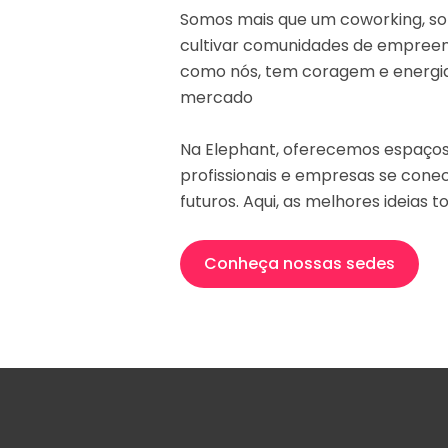
Somos mais que um coworking, so
cultivar comunidades de empreen
como nós, tem coragem e energia
mercado
Na Elephant, oferecemos espaços
profissionais e empresas se con
futuros. Aqui, as melhores ideias
Conheça nossas sedes