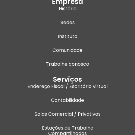
Empresa
n
a
k
História
m
Sedes
Instituto
Comunidade
Trabalhe conosco
Serviços
Endereço Fiscal / Escritório virtual
Contabilidade
Salas Comercial / Privativas
Estações de Trabalho
Compartilhadas