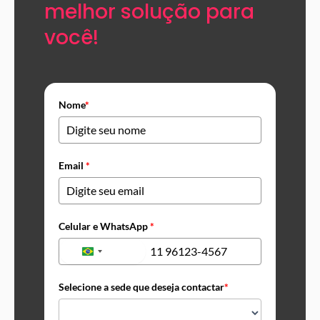
melhor solução para
você!​
Nome
*
Email
*
Celular e WhatsApp
*
+55
Brazil
+55
Selecione a sede que deseja contactar
*