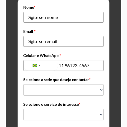
Nome
*
Email
*
Celular e WhatsApp
*
+55
Brazil
+55
Selecione a sede que deseja contactar
*
Selecione o serviço de interesse
*