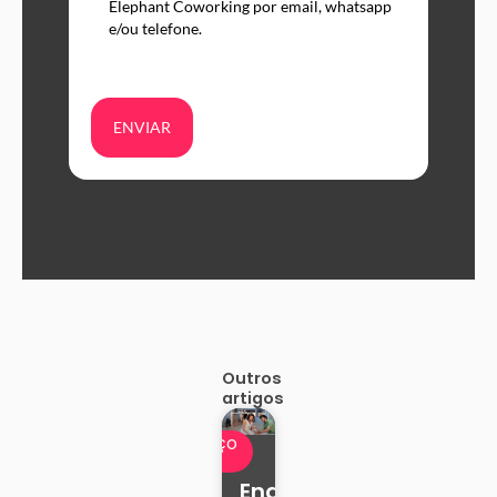
Elephant Coworking por email, whatsapp
e/ou telefone.
ENVIAR
Outros
artigos
ENDEREÇO
FISCAL
Endereço