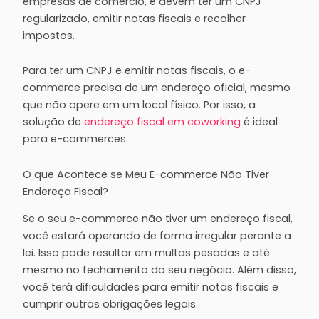
empresas de comércio, e devem ter um CNPJ
regularizado, emitir notas fiscais e recolher
impostos.
Para ter um CNPJ e emitir notas fiscais, o e-
commerce precisa de um endereço oficial, mesmo
que não opere em um local físico. Por isso, a
solução de
endereço fiscal em coworking
é ideal
para e-commerces.
O que Acontece se Meu E-commerce Não Tiver
Endereço Fiscal?
Se o seu e-commerce não tiver um endereço fiscal,
você estará operando de forma irregular perante a
lei. Isso pode resultar em multas pesadas e até
mesmo no fechamento do seu negócio. Além disso,
você terá dificuldades para emitir notas fiscais e
cumprir outras obrigações legais.