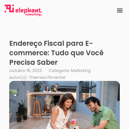
Ir
para
o
conteúdo
Endereço Fiscal para E-
commerce: Tudo que Você
Precisa Saber
outubro 19, 2023
Categoria: Marketing
Autor(a):
Themisa Pimentel