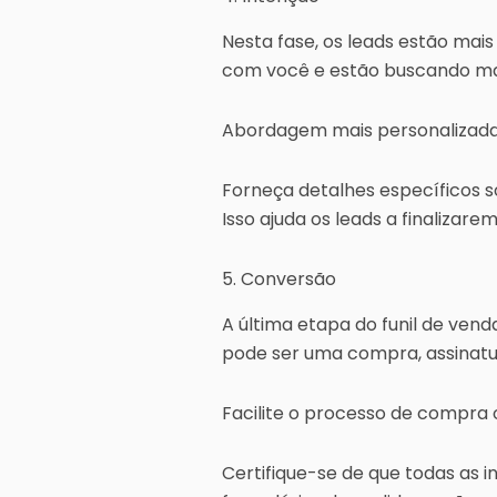
Nesta fase, os leads estão mai
com você e estão buscando mais
Abordagem mais personalizada,
Forneça detalhes específicos s
Isso ajuda os leads a finalizar
5. Conversão
A última etapa do funil de vend
pode ser uma compra, assinatu
Facilite o processo de compra
Certifique-se de que todas as i