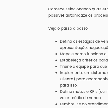
Comece selecionando quais etap
possível, automatize os proce
Veja o passo a passo:
Defina os estágios de ve
apresentação, negociação
Mapeie como funciona o p
Estabeleça critérios para
Treine a equipe para que
Implemente um sistema 
Cliente) para acompanh
para isso.
Defina metas e KPIs (ou
valor médio de venda.
Lembre-se do atendimento