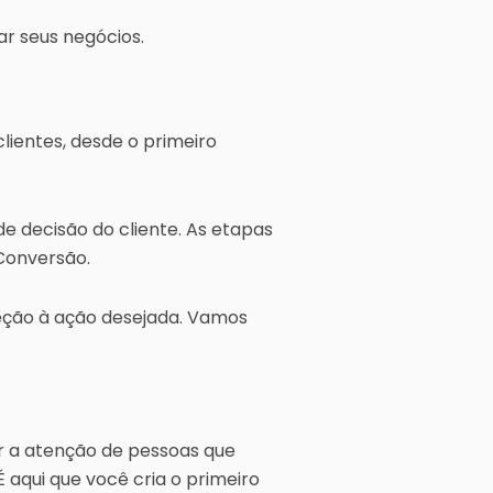
r seus negócios.
lientes, desde o primeiro
 decisão do cliente. As etapas
 Conversão.
reção à ação desejada. Vamos
air a atenção de pessoas que
 aqui que você cria o primeiro