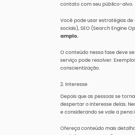
contato com seu público-alvo.
Você pode usar estratégias de 
sociais), SEO (Search Engine O
amplo.
O conteúdo nessa fase deve se
serviço pode resolver. Exemplo
conscientização.
2. Interesse
Depois que as pessoas se torn
despertar o interesse delas. N
e considerando se vale a pena i
Ofereça conteúdo mais detalha