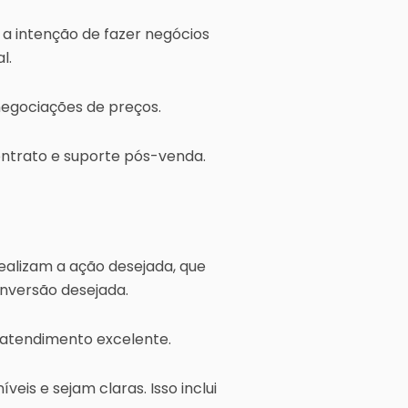
 a intenção de fazer negócios
l.
negociações de preços.
ontrato e suporte pós-venda.
realizam a ação desejada, que
onversão desejada.
 atendimento excelente.
eis e sejam claras. Isso inclui