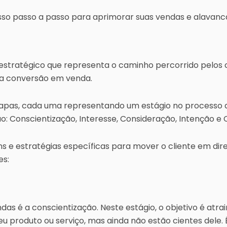
o passo a passo para aprimorar suas vendas e alavanca
estratégico que representa o caminho percorrido pelos c
a conversão em venda.
tapas, cada uma representando um estágio no processo de
ão: Conscientização, Interesse, Consideração, Intenção e
s e estratégias específicas para mover o cliente em di
es:
ndas é a conscientização. Neste estágio, o objetivo é atr
 produto ou serviço, mas ainda não estão cientes dele. É