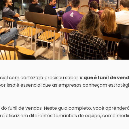
ial com certeza já precisou saber
o que é funil de ven
por isso é essencial que as empresas conheçam estratégi
 do funil de vendas. Neste guia completo, você aprender
 eficaz em diferentes tamanhos de equipe, como medir 