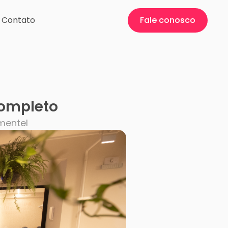
Contato
Fale conosco
completo
mentel