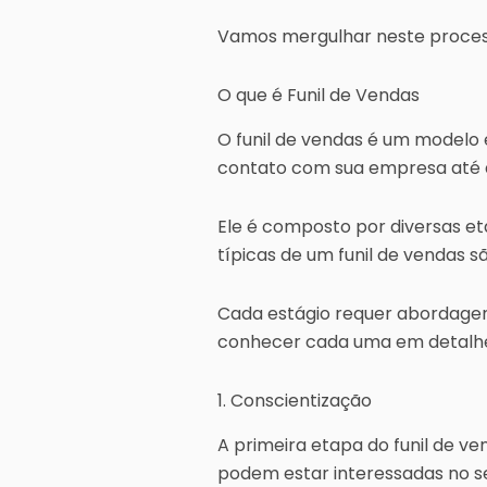
Vamos mergulhar neste process
O que é Funil de Vendas
O funil de vendas é um modelo 
contato com sua empresa até 
Ele é composto por diversas e
típicas de um funil de vendas s
Cada estágio requer abordagen
conhecer cada uma em detalh
1. Conscientização
A primeira etapa do funil de ve
podem estar interessadas no seu