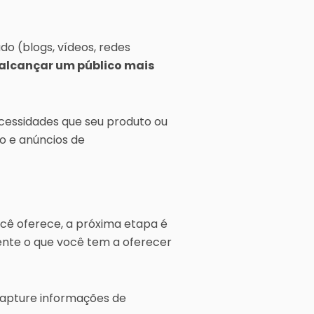
o (blogs, vídeos, redes
alcançar um público mais
cessidades que seu produto ou
ão e anúncios de
cê oferece, a próxima etapa é
mente o que você tem a oferecer
Capture informações de