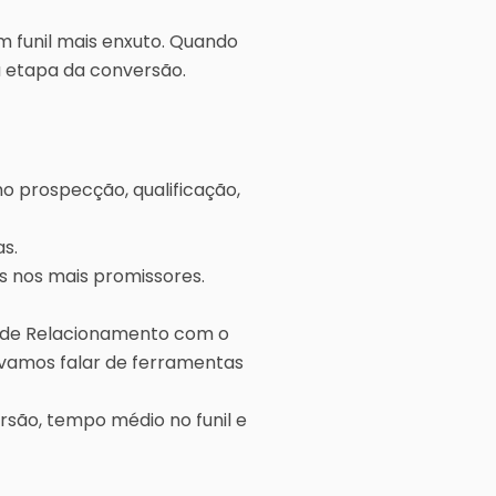
m funil mais enxuto. Quando
a etapa da conversão.
o prospecção, qualificação,
s.
s nos mais promissores.
 de Relacionamento com o
 vamos falar de ferramentas
são, tempo médio no funil e