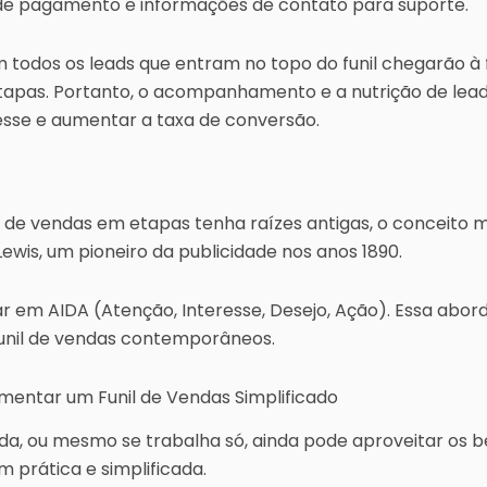
 de pagamento e informações de contato para suporte.
todos os leads que entram no topo do funil chegarão à 
etapas. Portanto, o acompanhamento e a nutrição de lea
esse e aumentar a taxa de conversão.
de vendas em etapas tenha raízes antigas, o conceito mo
Lewis, um pioneiro da publicidade nos anos 1890.
ar em AIDA (Atenção, Interesse, Desejo, Ação). Essa abord
unil de vendas contemporâneos.
entar um Funil de Vendas Simplificado
a, ou mesmo se trabalha só, ainda pode aproveitar os be
 prática e simplificada.