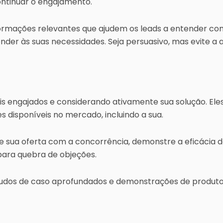
ontinuar o engajamento.
rmações relevantes que ajudem os leads a entender com
nder às suas necessidades. Seja persuasivo, mas evite 
is engajados e considerando ativamente sua solução. Ele
 disponíveis no mercado, incluindo a sua.
sua oferta com a concorrência, demonstre a eficácia do
ra quebra de objeções.
estudos de caso aprofundados e demonstrações de produto