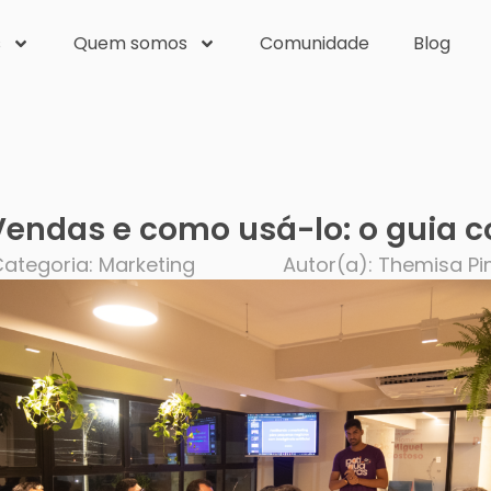
s
Quem somos
Comunidade
Blog
 Vendas e como usá-lo: o guia 
ategoria: Marketing
Autor(a):
Themisa Pi