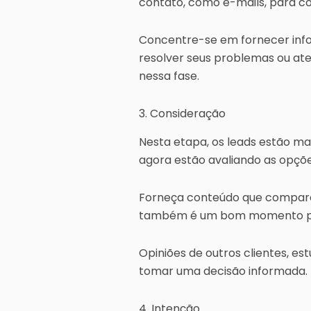
contato, como e-mails, para c
Concentre-se em fornecer info
resolver seus problemas ou ate
nessa fase.
3. Consideração
Nesta etapa, os leads estão ma
agora estão avaliando as opções
Forneça conteúdo que compare 
também é um bom momento pa
Opiniões de outros clientes, 
tomar uma decisão informada.
4. Intenção