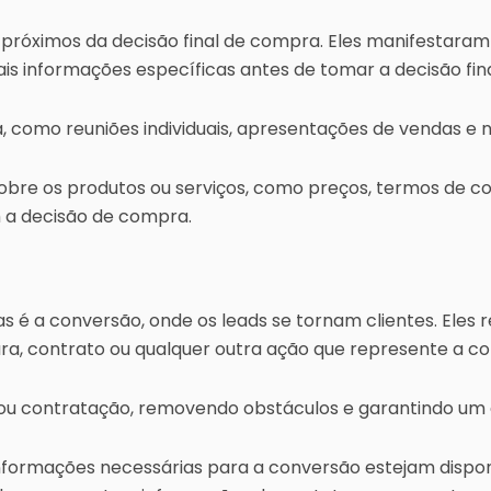
s próximos da decisão final de compra. Eles manifestaram
 informações específicas antes de tomar a decisão fina
 como reuniões individuais, apresentações de vendas e 
obre os produtos ou serviços, como preços, termos de c
em a decisão de compra.
as é a conversão, onde os leads se tornam clientes. Eles 
ra, contrato ou qualquer outra ação que represente a c
 ou contratação, removendo obstáculos e garantindo um
nformações necessárias para a conversão estejam disponív