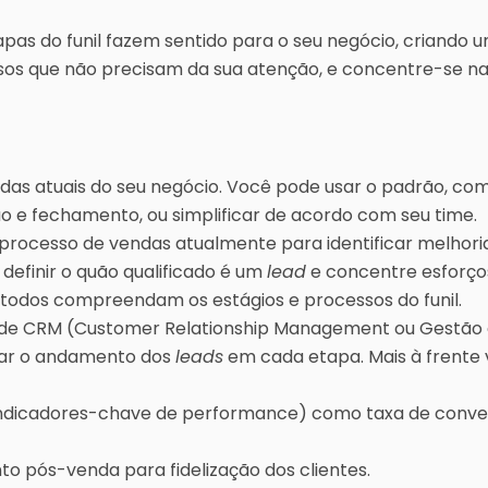
as do funil fazem sentido para o seu negócio, criando u
ssos que não precisam da sua atenção, e concentre-se n
ndas atuais do seu negócio. Você pode usar o padrão, com
 e fechamento, ou simplificar de acordo com seu time.
rocesso de vendas atualmente para identificar melhoria
 definir o quão qualificado é um
lead
e concentre esforço
 todos compreendam os estágios e processos do funil.
de CRM (Customer Relationship Management ou Gestão
ar o andamento dos
leads
em cada etapa. Mais à frente
 indicadores-chave de performance) como taxa de conver
 pós-venda para fidelização dos clientes.