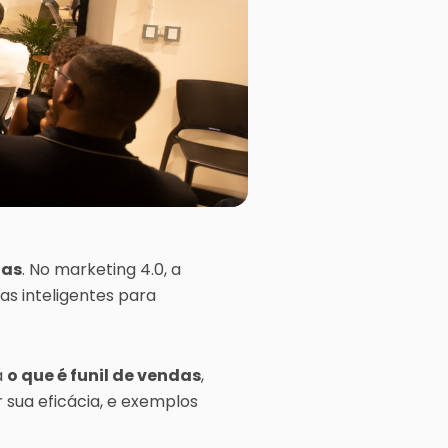
das
. No marketing 4.0, a
as inteligentes para
á
o que é funil de vendas
,
sua eficácia, e exemplos