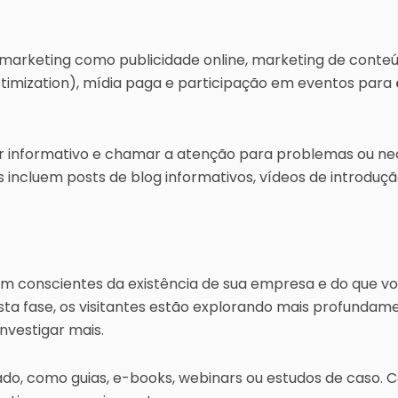
marketing como publicidade online, marketing de conteúd
ptimization), mídia paga e participação em eventos para
r informativo e chamar a atenção para problemas ou ne
s incluem posts de blog informativos, vídeos de introduç
am conscientes da existência de sua empresa e do que vo
esta fase, os visitantes estão explorando mais profunda
nvestigar mais.
do, como guias, e-books, webinars ou estudos de caso. 