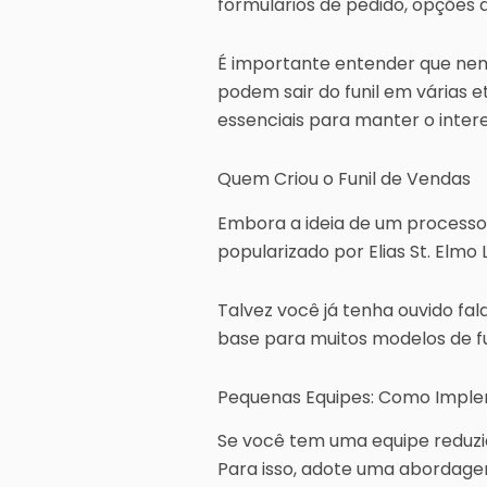
formulários de pedido, opções
É importante entender que nem 
podem sair do funil em várias 
essenciais para manter o inter
Quem Criou o Funil de Vendas
Embora a ideia de um processo 
popularizado por Elias St. Elmo 
Talvez você já tenha ouvido fal
base para muitos modelos de f
Pequenas Equipes: Como Implem
Se você tem uma equipe reduzid
Para isso, adote uma abordagem